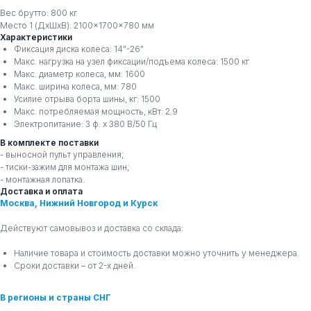
Вес брутто: 800 кг
Место 1 (ДхШхВ): 2100×1700×780 мм
Характеристики
Фиксация диска колеса: 14"-26"
Макс. нагрузка на узел фиксации/подъема колеса: 1500 кг
Макс. диаметр колеса, мм: 1600
Макс. ширина колеса, мм: 780
Усилие отрыва борта шины, кг: 1500
Макс. потребляемая мощность, кВт: 2.9
Электропитание: 3 ф. х 380 В/50 Гц
В комплекте поставки
- выносной пульт управления;
- тиски-зажим для монтажа шин;
- монтажная лопатка.
Доставка и оплата
Москва, Нижний Новгород и Курск
Действуют самовывоз и доставка со склада:
Наличие товара и стоимость доставки можно уточнить у менеджера.
Сроки доставки – от 2-х дней.
В регионы и страны СНГ