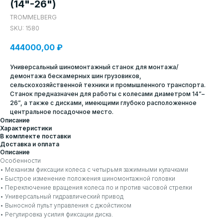
(14"-26")
TROMMELBERG
SKU:
1580
444000,00
₽
Универсальный шиномонтажный станок для монтажа/
демонтажа бескамерных шин грузовиков,
сельскохозяйственной техники и промышленного транспорта.
Станок предназначен для работы с колесами диаметром 14”–
26”, а также с дисками, имеющими глубоко расположенное
центральное посадочное место.
Описание
Характеристики
В комплекте поставки
Доставка и оплата
Описание
Особенности
• Механизм фиксации колеса с четырьмя зажимными кулачками
• Быстрое изменение положения шиномонтажной головки
• Переключение вращения колеса по и против часовой стрелки
• Универсальный гидравлический привод
• Выносной пульт управления с джойстиком
• Регулировка усилия фиксации диска.