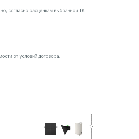
но, согласно расценкам выбранной ТК.
мости от условий договора.