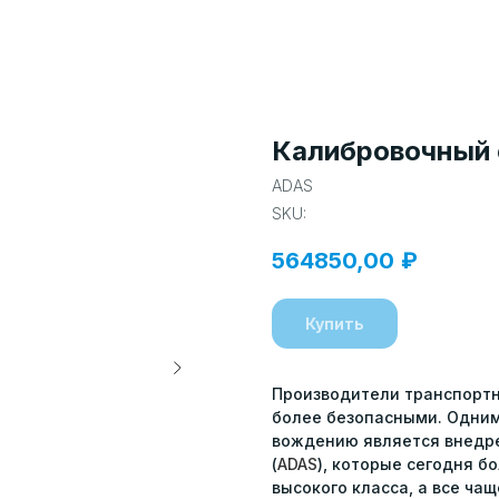
Калибровочный 
ADAS
SKU:
564850,00
₽
Купить
Производители транспортн
более безопасными. Одним 
вождению является внедр
(
ADAS
), которые сегодня 
высокого класса, а все ча