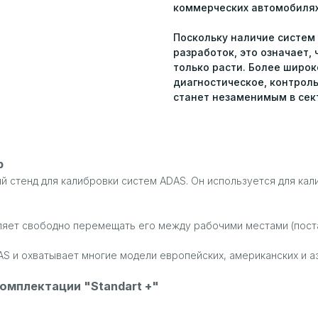
коммерческих автомобилях
Поскольку наличие систем
разработок, это означает,
только расти. Более широк
диагностическое, контрол
станет незаменимым в сек
р
ий стенд для калибровки систем ADAS. Он используется для кал
оляет свободно перемещать его между рабочими местами (пост
 и охватывает многие модели европейских, американских и аз
омплектации "Standart +"