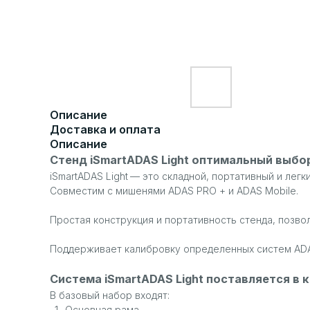
Описание
Доставка и оплата
Описание
Стенд iSmartADAS Light оптимальный выбо
iSmartADAS Light
— это складной, портативный и легк
Совместим с мишенями ADAS PRO + и ADAS Mobile.
Простая конструкция и портативность стенда, позв
Поддерживает калибровку определенных систем ADAS
Система
iSmartADAS Light
поставляется в к
В базовый набор входят:
Основная рама