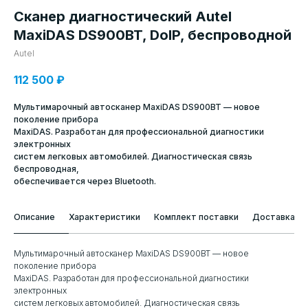
Сканер диагностический Autel
MaxiDAS DS900BT, DoIP, беспроводной
Autel
112 500
₽
Мультимарочный автосканер MaxiDAS DS900BT — новое
поколение прибора
MaxiDAS. Разработан для профессиональной диагностики
электронных
систем легковых автомобилей. Диагностическая связь
беспроводная,
обеспечивается через Bluetooth.
Описание
Характеристики
Комплект поставки
Доставка и 
Мультимарочный автосканер MaxiDAS DS900BT — новое
поколение прибора
MaxiDAS. Разработан для профессиональной диагностики
электронных
систем легковых автомобилей. Диагностическая связь