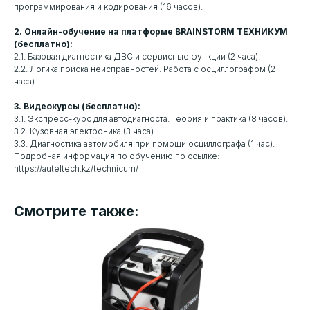
программирования и кодирования (16 часов).
2. Онлайн-обучение на платформе BRAINSTORM ТЕХНИКУМ
(бесплатно):
2.1. Базовая диагностика ДВС и сервисные функции (2 часа).
2.2. Логика поиска неисправностей. Работа с осциллографом (2
часа).
3. Видеокурсы (бесплатно):
3.1. Экспресс-курс для автодиагноста. Теория и практика (8 часов).
3.2. Кузовная электроника (3 часа).
3.3. Диагностика автомобиля при помощи осциллографа (1 час).
Подробная информация по обучению по ссылке:
https://auteltech.kz/technicum/
Смотрите также: