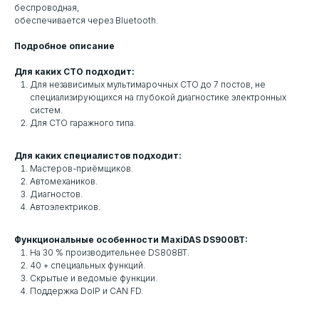
беспроводная,
обеспечивается через Bluetooth.
Подробное описание
Для каких СТО подходит:
Для независимых мультимарочных СТО до 7 постов, не
специализирующихся на глубокой диагностике электронных
систем.
Для СТО гаражного типа.
Для каких специалистов подходит:
Мастеров-приёмщиков.
Автомехаников.
Диагностов.
Автоэлектриков.
Функциональные особенности MaxiDAS DS900BT:
На 30 % производительнее DS808BT.
40 + специальных функций.
Скрытые и ведомые функции.
Поддержка DoIP и CAN FD.