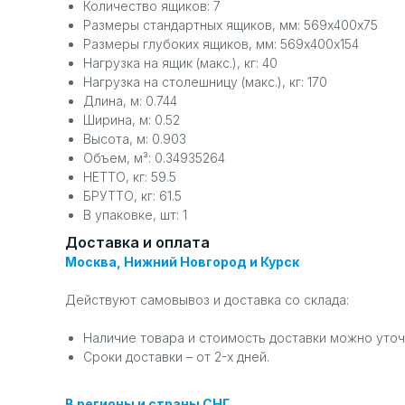
Количество ящиков: 7
Размеры стандартных ящиков, мм: 569х400х75
Размеры глубоких ящиков, мм: 569х400х154
Нагрузка на ящик (макс.), кг: 40
Нагрузка на столешницу (макс.), кг: 170
Длина, м: 0.744
Ширина, м: 0.52
Высота, м: 0.903
Объем, м³: 0.34935264
НЕТТО, кг: 59.5
БРУТТО, кг: 61.5
В упаковке, шт: 1
Доставка и оплата
Москва, Нижний Новгород и Курск
Действуют самовывоз и доставка со склада:
Наличие товара и стоимость доставки можно уточ
Сроки доставки – от 2-х дней.
В регионы и страны СНГ