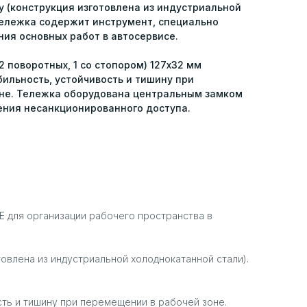
у (конструкция изготовлена из индустриальной
Тележка содержит инструмент, специально
ия основных работ в автосервисе.
2 поворотных, 1 со стопором) 127х32 мм
ильность, устойчивость и тишину при
не. Тележка оборудована центральным замком
ения несанкционированного доступа.
E для организации рабочего пространства в
товлена из индустриальной холоднокатанной стали).
сть и тишину при перемещении в рабочей зоне.