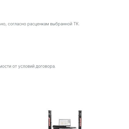
но, согласно расценкам выбранной ТК.
мости от условий договора.