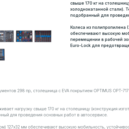
свыше 170 кг на столешниц
холоднокатанной стали). 
подобранный для проведен
Колеса из полипропилена (
обеспечивают высокую моб
перемещении в рабочей зо
Euro-Lock для предотвращ
ументов 298 пр, столешница с EVA покрытием OPTIMUS OPT-717
ивает нагрузку свыше 170 кг на столешницу (конструкция изго
ный для проведения основных работ в автосервисе.
ром) 127х32 мм обеспечивают высокую мобильность, устойчиво