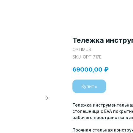
Тележка инстру
OPTIMUS
SKU:
OPT-717E
69000,00
₽
Купить
Тележка инструментальная
столешница с EVA покрыти
рабочего пространства в а
Прочная стальная констру