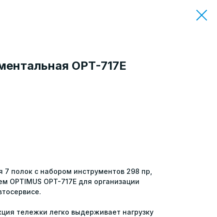
ментальная OPT-717E
 7 полок с набором инструментов 298 пр,
ем OPTIMUS OPT-717E для организации
втосервисе.
кция тележки легко выдерживает нагрузку