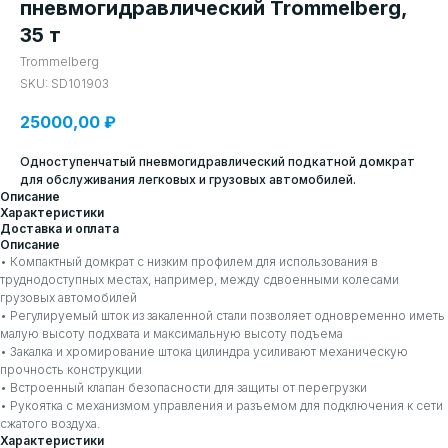
пневмогидравлический Trommelberg,
35 т
Trommelberg
SKU:
SD101903
25000,00
₽
Одноступенчатый пневмогидравлический подкатной домкрат
для обслуживания легковых и грузовых автомобилей.
Описание
Характеристики
Доставка и оплата
Описание
• Компактный домкрат с низким профилем для использования в
труднодоступных местах, например, между сдвоенными колесами
грузовых автомобилей
• Регулируемый шток из закаленной стали позволяет одновременно иметь
малую высоту подхвата и максимальную высоту подъема
• Закалка и хромирование штока цилиндра усиливают механическую
прочность конструкции
• Встроенный клапан безопасности для защиты от перегрузки
• Рукоятка с механизмом управления и разъемом для подключения к сети
сжатого воздуха.
Характеристики