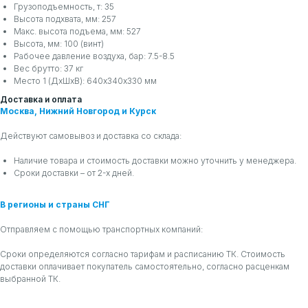
Грузоподъемность, т: 35
Высота подхвата, мм: 257
Макс. высота подъема, мм: 527
Высота, мм: 100 (винт)
Рабочее давление воздуха, бар: 7.5-8.5
Вес брутто: 37 кг
Место 1 (ДхШхВ): 640х340х330 мм
Доставка и оплата
Москва, Нижний Новгород и Курск
Действуют самовывоз и доставка со склада:
Наличие товара и стоимость доставки можно уточнить у менеджера.
Сроки доставки – от 2-х дней.
В регионы и страны СНГ
Отправляем с помощью транспортных компаний:
Сроки определяются согласно тарифам и расписанию ТК. Стоимость
доставки оплачивает покупатель самостоятельно, согласно расценкам
выбранной ТК.